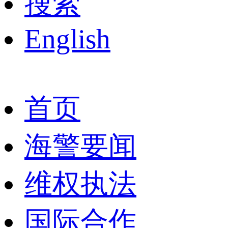
搜索
English
首页
海警要闻
维权执法
国际合作