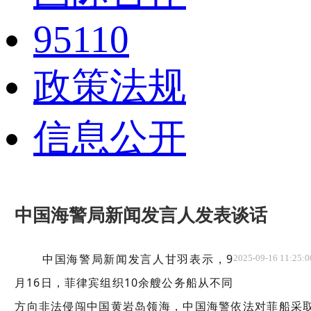
95110
政策法规
信息公开
中国海警局新闻发言人发表谈话
中国海警局新闻发言人甘羽表示，
9
2025-09-16 11:25:0
月
16
日，菲律宾组织
10余艘公务船从不同
方向非法侵闯中国黄岩岛领海，中国海警依法对菲船采