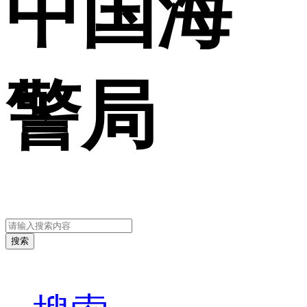
中国海
警局
搜索