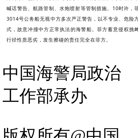
喊话警告、航路管制、水炮喷射等管制措施。10时许，
3014号公务船无视中方多次严正警告，以不专业、危险
式，故意冲撞中方正常执法的海警船。菲方
蓄意侵权挑
行径性质恶劣，发生擦碰的责任完全在菲方。
中国海警局政治
工作部承办
版权所有@中国