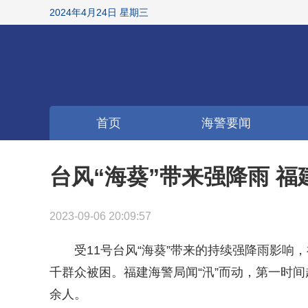
2024年4月24日 星期三
首页
海警要闻
台风“海葵”带来强降雨 
2023-09-06 20:09:57
受11号台风“海葵”带来的持续强降雨影
千群众被困。福建海警局闻“汛”而动，第一时间
余人。