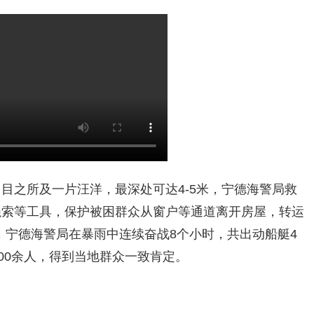
目之所及一片汪洋，最深处可达4-5米，宁德海警局救
绳索等工具，保护被困群众从窗户等通道离开房屋，转运
分，宁德海警局在暴雨中连续奋战8个小时，共出动船艇4
00余人，得到当地群众一致肯定。