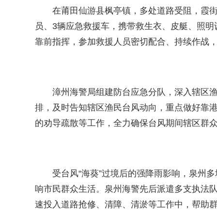
在莆田仙游县枫亭镇，多处道路受阻，霞街
员、3辆应急救援车，携带救生衣、皮艇、照明
靠前指挥，参加救援人员密切配合、持续作战，
漳州海警局组建防台应急分队，深入辖区
排，及时告知辖区渔民台风动向，重点做好靠
的劝导疏散等工作，全力确保台风期间辖区群
受台风“海葵”过境后的强降雨影响，泉州
响市民群众生活。泉州海警先后派遣多支执法
速投入道路抢修、清障、清淤等工作中，帮助